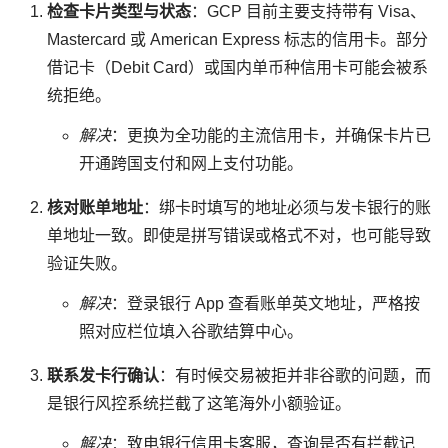
检查卡片类型与状态
：GCP 目前主要支持带有 Visa、
Mastercard 或 American Express 标志的信用卡。部分
借记卡（Debit Card）或国内单币种信用卡可能会被系
统拒绝。
解决
：更换为全功能的主流信用卡，并确保卡片已
开通跨国支付和网上支付功能。
核对账单地址
：绑卡时填写的地址必须与发卡银行的账
单地址一致。即使是拼写错误或格式不对，也可能导致
验证失败。
解决
：登录银行 App 查看账单英文地址，严格按
照对应栏位填入谷歌结算中心。
联系发卡行确认
：有时候交易被拒并非谷歌的问题，而
是银行风控系统拦截了这笔海外小额验证。
解决
：致电银行信用卡客服，查询是否有拦截记