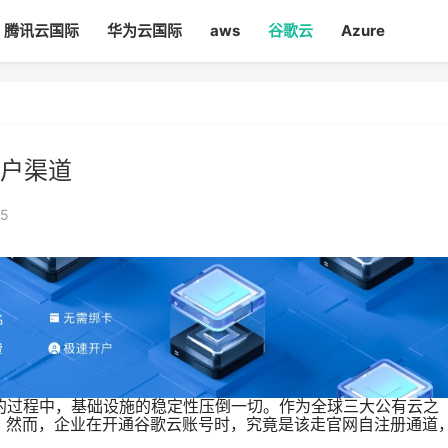
腾讯云国际
华为云国际
aws
谷歌云
Azure
户渠道
5
用的过程中，基础设施的稳定性压倒一切。作为全球三大公有云之
业的首选。然而，企业在开通谷歌云账号时，究竟是该走官网自注册通道