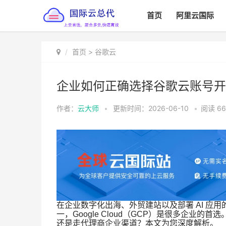
首页
阿里云国际
首页
>
谷歌云
企业如何正确选择谷歌云账号开
作者：
云大师
•
更新时间：2026-06-10
•
阅读
66
在企业数字化出海、外贸建站以及部署 AI 应
一，Google Cloud（GCP）是很多企
还是走代理商企业渠道？本文为您深度解析。