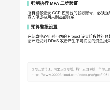
强制执行 MFA 二步验证
所有能够登录 GCP 控制台的谷歌账号，必须
意入侵或被用来刷高额账单。
预算警报设置
在结算中心针对不同的 Project 设置阶段性
循环或受到 DDoS 攻击产生不可挽回的资金损
国际云总代理，阿里云国际版，腾讯云国际版，华为云国际版
https://www.00003cloud.com/index.php/gcp/1061.