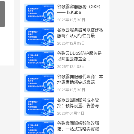
谷歌雲容器服務（GKE）
—— 以Kube
2025年12月30日
»
谷歌云服务器可以搭建私
服吗？从可行性到最
2025年12月09日
谷歌云DDoS防护服务是
以阿里云覆盖全…
2025年12月08日
谷歌雲伺服器代理商：本
地專家助您完成雲端
2025年12月30日
谷歌云国际账号成本管
控：预算设置、告警与
2026年01月11日
谷歌雲國際帳號修改郵
箱：一站式策略與實戰