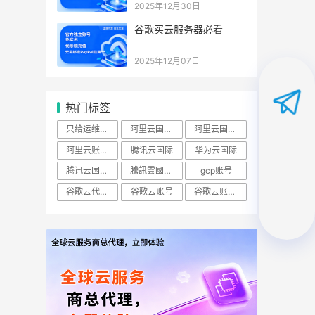
2025年12月30日
谷歌买云服务器必看
2025年12月07日
热门标签
只给运维开ECS查看权限怎么做？
阿里云国际账号
阿里云国际站
阿里云账号购买：（RAM）授权
腾讯云国际
华为云国际
腾讯云国际版
騰訊雲國際站
gcp账号
谷歌云代理商
谷歌云账号
谷歌云账号购买