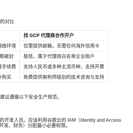
的对比
找 GCP 代理商合作开户
网络环境
仅需提供邮箱，无需任何海外信用卡
问题被封
极低，属于代理商白名单企业账户
境手续费
支持人民币或多种主流币种，支持开票
外购买
免费提供架构师级别的技术咨询与支持
建议遵循以下安全生产规范。
员。应该利用谷歌云的 IAM（Identity and Access
维、开发、财务）分配最小必要权限。