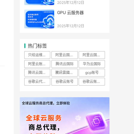
2025年12月12日
GPU 云服务器
2025年12月12日
热门标签
只给运维开ECS查看权限怎么做？
阿里云国际账号
阿里云国际站
阿里云账号购买：（RAM）授权
腾讯云国际
华为云国际
腾讯云国际版
騰訊雲國際站
gcp账号
谷歌云代理商
谷歌云账号
谷歌云账号购买