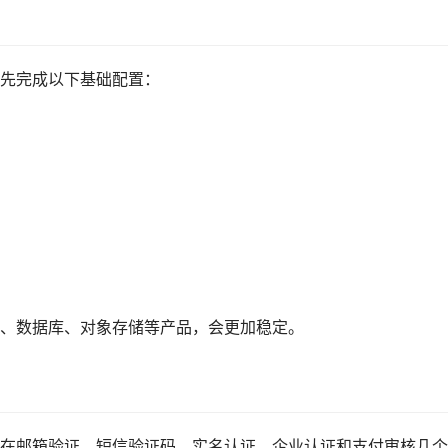
先完成以下基础配置：
、数据库、对象存储等产品，会更加稳定。
在邮箱验证、短信验证码、实名认证、企业认证和支付审核几个