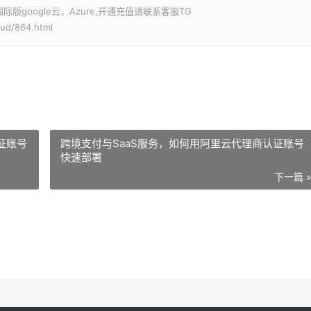
google云，Azure,开通充值请联系客服TG
oud/864.html
证账号
跨境支付与SaaS服务，如何用阿里云代理商认证账号
快速部署
下一篇 