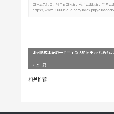
国际云总代理，阿里云国际版，腾讯云国际版，华为云国际版
https://www.00003cloud.com/index.php/alibabacl
如何低成本获取一个完全激活的阿里云代理商认
« 上一篇
相关推荐