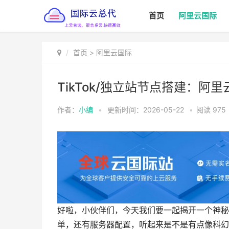
首页
阿里云国际
首页
>
阿里云国际
TikTok/独立站节点搭建：
作者：
小编
•
更新时间：2026-05-22
•
阅读
975
好啦，小伙伴们，今天我们要一起揭开一个神秘的
单，还有服务器配置，听起来是不是有点像科幻