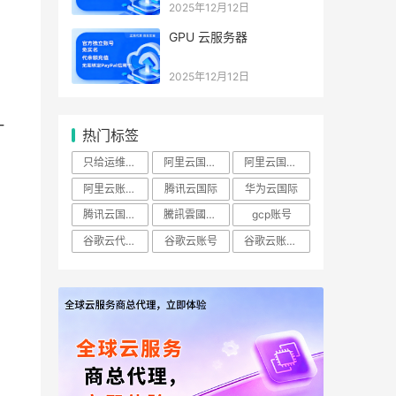
2025年12月12日
GPU 云服务器
2025年12月12日
一
热门标签
只给运维开ECS查看权限怎么做？
阿里云国际账号
阿里云国际站
阿里云账号购买：（RAM）授权
腾讯云国际
华为云国际
腾讯云国际版
騰訊雲國際站
gcp账号
谷歌云代理商
谷歌云账号
谷歌云账号购买