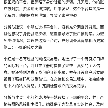
很正规的平台，但忽略了身份验证的步骤。几天后，他的账
户被封禁，资金也无法提取。后来发现，这个平台其实是一
个骗局，他的信息被泄露，导致了账户被盗。
分析与建议：小明在选择平台时，没有充分调查其背景。而
且他忽视了身份验证步骤，这直接导致了账户被封禁。为避
免类似情况，建议在选择平台时，充分调查其背景和历史案
例二：小红的成功之路
小红是一名有经验的网络交易者。她选择了一个有良好口碑
的国际站平台，并且在注册时提供了完整且真实的个人信
息。她还特别注意了身份验证的步骤，并在开设账户后立即
设置了强密码和双重验证。在充值和交易过程中，她始终使
用个人的私人网络，并定期检查账户的交易记录。
分析与建议：小红的成功在于她选择了正规的平台，并且严
格按照防风控指南操作。她提供了完整且真实的信息，及时