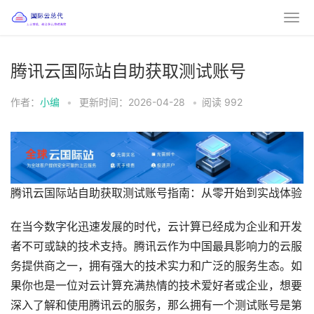
腾讯云国际站自助获取测试账号
作者：
小编
•
更新时间：2026-04-28
•
阅读
992
腾讯云国际站自助获取测试账号指南：从零开始到实战体验
在当今数字化迅速发展的时代，云计算已经成为企业和开发
者不可或缺的技术支持。腾讯云作为中国最具影响力的云服
务提供商之一，拥有强大的技术实力和广泛的服务生态。如
果你也是一位对云计算充满热情的技术爱好者或企业，想要
深入了解和使用腾讯云的服务，那么拥有一个测试账号是第