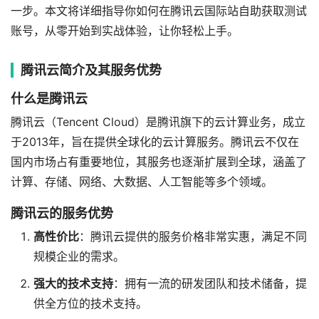
一步。本文将详细指导你如何在腾讯云国际站自助获取测试
账号，从零开始到实战体验，让你轻松上手。
腾讯云简介及其服务优势
什么是腾讯云
腾讯云（Tencent Cloud）是腾讯旗下的云计算业务，成立
于2013年，旨在提供全球化的云计算服务。腾讯云不仅在
国内市场占有重要地位，其服务也逐渐扩展到全球，涵盖了
计算、存储、网络、大数据、人工智能等多个领域。
腾讯云的服务优势
高性价比
：腾讯云提供的服务价格非常实惠，满足不同
规模企业的需求。
强大的技术支持
：拥有一流的研发团队和技术储备，提
供全方位的技术支持。