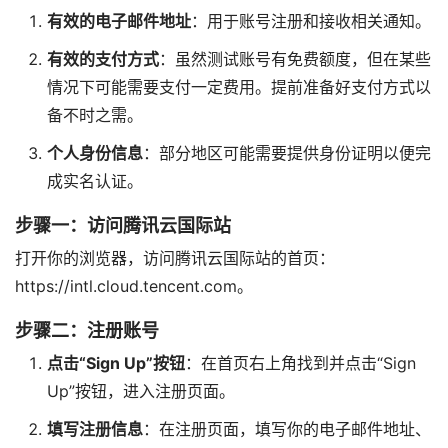
有效的电子邮件地址
：用于账号注册和接收相关通知。
有效的支付方式
：虽然测试账号有免费额度，但在某些
情况下可能需要支付一定费用。提前准备好支付方式以
备不时之需。
个人身份信息
：部分地区可能需要提供身份证明以便完
成实名认证。
步骤一：访问腾讯云国际站
打开你的浏览器，访问腾讯云国际站的首页：
https://intl.cloud.tencent.com。
步骤二：注册账号
点击“Sign Up”按钮
：在首页右上角找到并点击“Sign
Up”按钮，进入注册页面。
填写注册信息
：在注册页面，填写你的电子邮件地址、