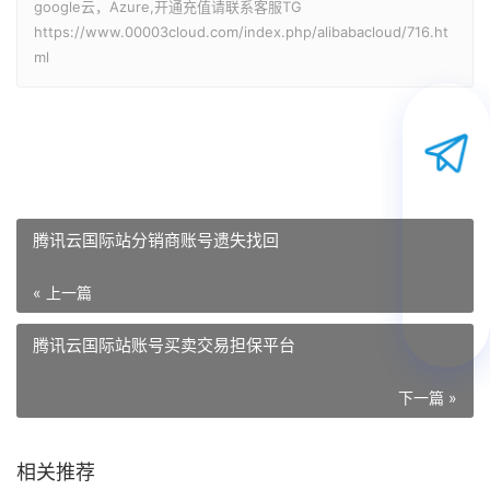
google云，Azure,开通充值请联系客服TG
https://www.00003cloud.com/index.php/alibabacloud/716.ht
ml
腾讯云国际站分销商账号遗失找回
« 上一篇
腾讯云国际站账号买卖交易担保平台
下一篇 »
相关推荐