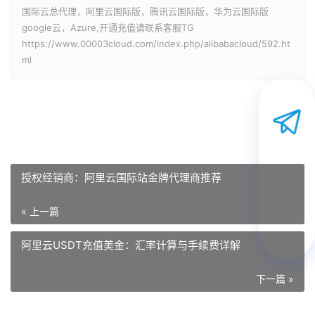
国际云总代理，阿里云国际版，腾讯云国际版，华为云国际版
google云，Azure,开通充值请联系客服TG
https://www.00003cloud.com/index.php/alibabacloud/592.ht
ml
授权经销商：阿里云国际站金牌代理商推荐
« 上一篇
阿里云USDT充值美金：汇率计算与手续费详解
下一篇 »