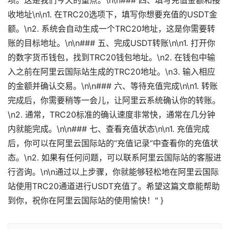
项。这是我们今天的重点。\n\n### 四、填写充值金额和接
收地址\n\n1. 在TRC20选项下，填写你想要充值的USDT金
额。\n2. 系统会自动生成一个TRC20地址，这是你需要转
账的目标地址。\n\n### 五、完成USDT转账\n\n1. 打开你
的数字货币钱包，找到TRC20钱包地址。\n2. 在钱包中输
入之前在阿里云国际站生成的TRC20地址。\n3. 输入相应
的金额并确认交易。\n\n### 六、等待充值完成\n\n1. 转账
完成后，你需要稍等一会儿，让阿里云系统确认你的转账。
\n2. 通常，TRC20标准的确认速度非常快，通常在几分钟
内就能完成。\n\n### 七、查看充值状态\n\n1. 充值完成
后，你可以在阿里云国际站的“充值记录”中查看你的充值状
态。\n2. 如果有任何问题，可以联系阿里云国际站的客服进
行咨询。\n\n通过以上步骤，你就能够轻松地在阿里云国际
站使用TRC20通道进行USDT充值了。希望这篇文章能帮助
到你，祝你在阿里云国际站的使用愉快！" }