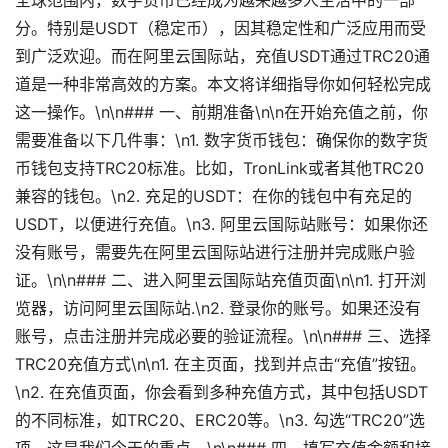
全球范围内，数字货币已经成为越来越多人生活中的一部
分。特别是USDT（稳定币），因其稳定性和广泛应用而受
到广泛欢迎。而在阿里云国际站，充值USDT通过TRC20通
道是一种非常高效的方案。本文将详细指导你如何轻松完成
这一操作。\n\n### 一、前期准备\n\n在开始充值之前，你
需要准备以下几件事：\n1. 数字货币钱包：确保你的数字货
币钱包支持TRC20标准。比如，TronLink或者其他TRC20
兼容的钱包。\n2. 充足的USDT：在你的钱包中有充足的
USDT，以便进行充值。\n3. 阿里云国际站账号：如果你还
没有账号，需要先在阿里云国际站进行注册并完成账户验
证。\n\n### 二、进入阿里云国际站充值页面\n\n1. 打开浏
览器，访问阿里云国际站.\n2. 登录你的账号。如果还没有
账号，点击注册并完成必要的验证流程。\n\n### 三、选择
TRC20充值方式\n\n1. 在主页面，找到并点击“充值”按钮。
\n2. 在充值页面，你会看到多种充值方式，其中包括USDT
的不同标准，如TRC20、ERC20等。\n3. 勾选“TRC20”选