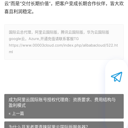
云”而是“交付长期价值”，把客户变成长期合作伙伴，皆大欢
喜且利润稳定。
国际云总代理，阿里云国际版，腾讯云国际版，华为云国际版
google云，Azure,开通充值请联系客服TG
https://www.00003cloud.com/index.php/alibabacloud/522.ht
ml
成为阿里云国际账号授权代理商：资质要求、费用结构与
盈利模式
« 上一篇
为什么开发者更青睐阿里云国际版服务器？