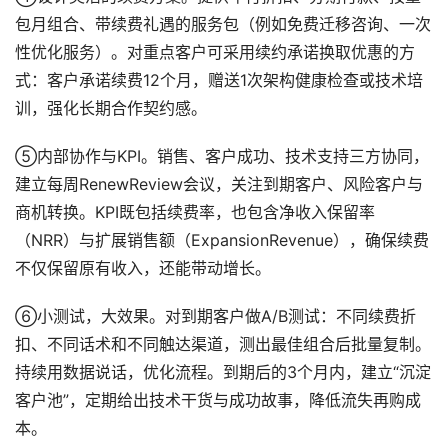
包月组合、带续费礼遇的服务包（例如免费迁移咨询、一次
性优化服务）。对重点客户可采用续约承诺换取优惠的方
式：客户承诺续费12个月，赠送1次架构健康检查或技术培
训，强化长期合作契约感。
⑤内部协作与KPI。销售、客户成功、技术支持三方协同，
建立每周RenewReview会议，关注到期客户、风险客户与
商机转换。KPI既包括续费率，也包含净收入保留率
（NRR）与扩展销售额（ExpansionRevenue），确保续费
不仅保留原有收入，还能带动增长。
⑥小测试，大效果。对到期客户做A/B测试：不同续费折
扣、不同话术和不同触达渠道，测出最佳组合后批量复制。
持续用数据说话，优化流程。到期后的3个月内，建立“沉淀
客户池”，定期给出技术干货与成功故事，降低流失再购成
本。