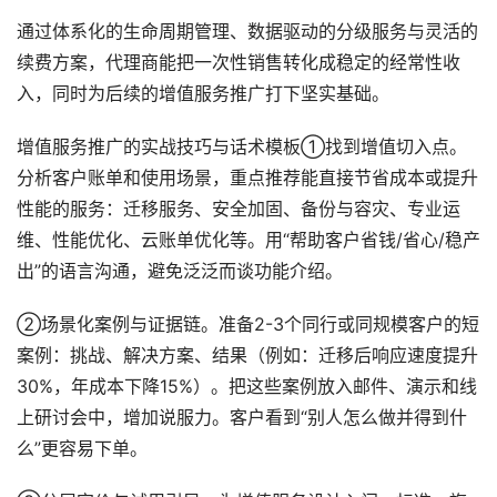
通过体系化的生命周期管理、数据驱动的分级服务与灵活的
续费方案，代理商能把一次性销售转化成稳定的经常性收
入，同时为后续的增值服务推广打下坚实基础。
增值服务推广的实战技巧与话术模板①找到增值切入点。
分析客户账单和使用场景，重点推荐能直接节省成本或提升
性能的服务：迁移服务、安全加固、备份与容灾、专业运
维、性能优化、云账单优化等。用“帮助客户省钱/省心/稳产
出”的语言沟通，避免泛泛而谈功能介绍。
②场景化案例与证据链。准备2-3个同行或同规模客户的短
案例：挑战、解决方案、结果（例如：迁移后响应速度提升
30%，年成本下降15%）。把这些案例放入邮件、演示和线
上研讨会中，增加说服力。客户看到“别人怎么做并得到什
么”更容易下单。