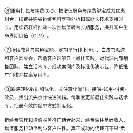
⑥服务打包与续费联动。把增值服务与续费绑定成为优惠
组合：续费并购买运维包可享额外折扣或延长技术支持时
长。用续费杠杆推动一次性增值转为长期服务，提升客户生
命周期价值（CLV）。
⑦持续教育与渠道赋能。定期举行线上培训、白皮书派送
和客户圆桌会，帮助客户理解云上最佳实践。对代理内部销
售团队，建立话术库、成功案例库及标准化演示包，降低推
广门槛并提高复用率。
⑧跟踪转化数据和优化。关注转化漏斗：接触-试用-付费-
续费，找出流失点并快速试错。每季度更新最佳实践与话术
库，把最有效的促单方式制度化。
把续费管理和增值服务推广结合起来：续费保住基础收入，
增值服务拉动毛利与客户粘性。真正成功的代理商不是“卖