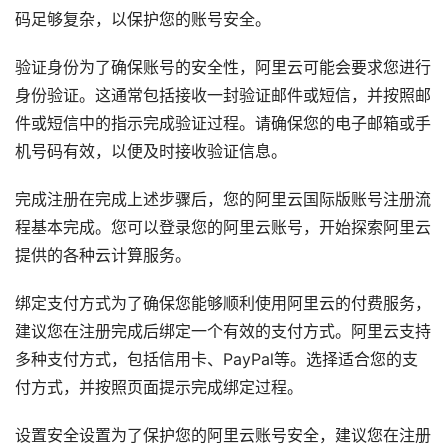
码足够复杂，以保护您的账号安全。
验证身份为了确保账号的安全性，阿里云可能会要求您进行
身份验证。这通常包括接收一封验证邮件或短信，并按照邮
件或短信中的指示完成验证过程。请确保您的电子邮箱或手
机号码有效，以便及时接收验证信息。
完成注册在完成上述步骤后，您的阿里云国际版账号注册流
程基本完成。您可以登录您的阿里云账号，开始探索阿里云
提供的各种云计算服务。
绑定支付方式为了确保您能够顺利使用阿里云的付费服务，
建议您在注册完成后绑定一个有效的支付方式。阿里云支持
多种支付方式，包括信用卡、PayPal等。选择适合您的支
付方式，并按照页面提示完成绑定过程。
设置安全设置为了保护您的阿里云账号安全，建议您在注册