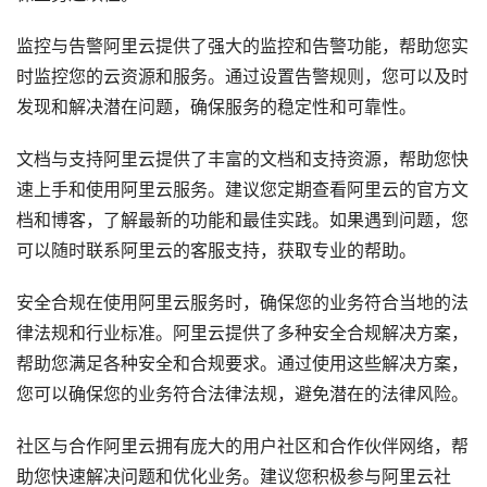
监控与告警阿里云提供了强大的监控和告警功能，帮助您实
时监控您的云资源和服务。通过设置告警规则，您可以及时
发现和解决潜在问题，确保服务的稳定性和可靠性。
文档与支持阿里云提供了丰富的文档和支持资源，帮助您快
速上手和使用阿里云服务。建议您定期查看阿里云的官方文
档和博客，了解最新的功能和最佳实践。如果遇到问题，您
可以随时联系阿里云的客服支持，获取专业的帮助。
安全合规在使用阿里云服务时，确保您的业务符合当地的法
律法规和行业标准。阿里云提供了多种安全合规解决方案，
帮助您满足各种安全和合规要求。通过使用这些解决方案，
您可以确保您的业务符合法律法规，避免潜在的法律风险。
社区与合作阿里云拥有庞大的用户社区和合作伙伴网络，帮
助您快速解决问题和优化业务。建议您积极参与阿里云社